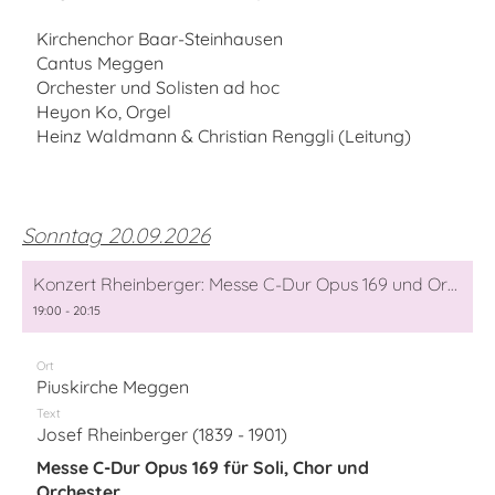
Kirchenchor Baar-Steinhausen
Cantus Meggen
Orchester und Solisten ad hoc
Heyon Ko, Orgel
Heinz Waldmann & Christian Renggli (Leitung)
Sonntag 20.09.2026
Konzert Rheinberger: Messe C-Dur Opus 169 und Orgelkonzert Nr. 1 F-Dur Op. 137
19:00 - 20:15
Ort
Piuskirche Meggen
Text
Josef Rheinberger (1839 - 1901)
Messe C-Dur Opus 169 für Soli, Chor und
Orchester