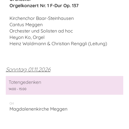
Orgelkonzert Nr. 1 F-Dur Op. 137
Kirchenchor Baar-Steinhausen
Cantus Meggen
Orchester und Solisten ad hoc
Heyon Ko, Orgel
Heinz Waldmann & Christian Renggli (Leitung)
Sonntag 01.11.2026
Totengedenken
14:00 - 15:00
Ort
Magdalenenkirche Meggen