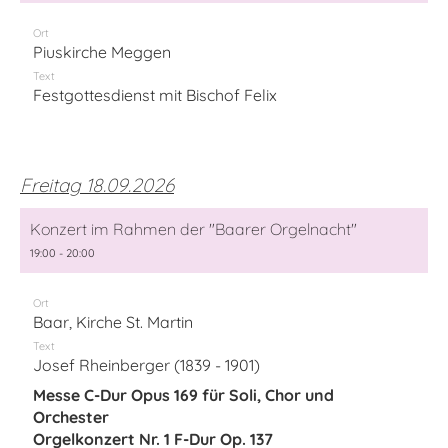
Ort
Piuskirche Meggen
Text
Festgottesdienst mit Bischof Felix
Freitag 18.09.2026
Konzert im Rahmen der "Baarer Orgelnacht"
19:00 - 20:00
Ort
Baar, Kirche St. Martin
Text
Josef Rheinberger (1839 - 1901)
Messe C-Dur Opus 169 für Soli, Chor und
Orchester
Orgelkonzert Nr. 1 F-Dur Op. 137