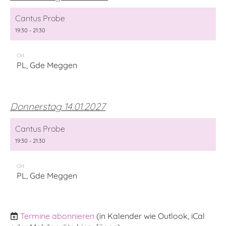
Cantus Probe
19:30 - 21:30
Ort
PL, Gde Meggen
Donnerstag 14.01.2027
Cantus Probe
19:30 - 21:30
Ort
PL, Gde Meggen
Termine abonnieren
(in Kalender wie Outlook, iCal